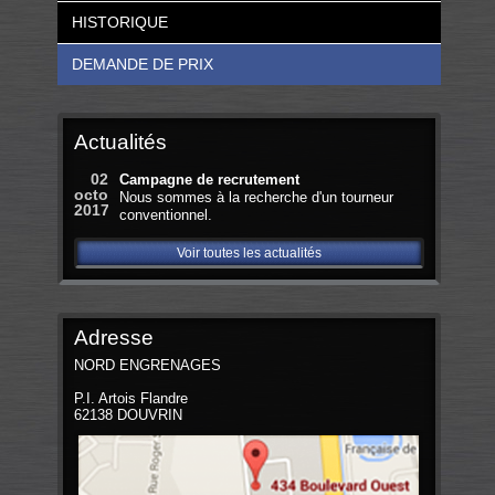
HISTORIQUE
DEMANDE DE PRIX
Actualités
02
Campagne de recrutement
octobre
Nous sommes à la recherche d'un tourneur
2017
conventionnel.
Voir toutes les actualités
Adresse
NORD ENGRENAGES
P.I. Artois Flandre
62138 DOUVRIN