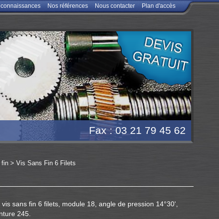
s connaissances
Nos références
Nous contacter
Plan d'accès
Fax : 03 21 79 45 62
fin
>
Vis Sans Fin 6 Filets
 vis sans fin 6 filets, module 18, angle de pression 14°30',
nture 245.