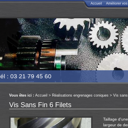
Accueil
Améliorer vo
él : 03 21 79 45 60
Vous êtes ici :
Accueil
>
Réalisations engrenages coniques
>
Vis sans 
Vis Sans Fin 6 Filets
Taillage d'une
largeur de de