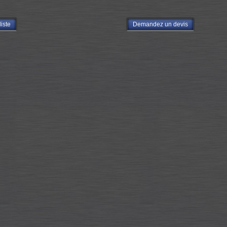
liste
Demandez un devis